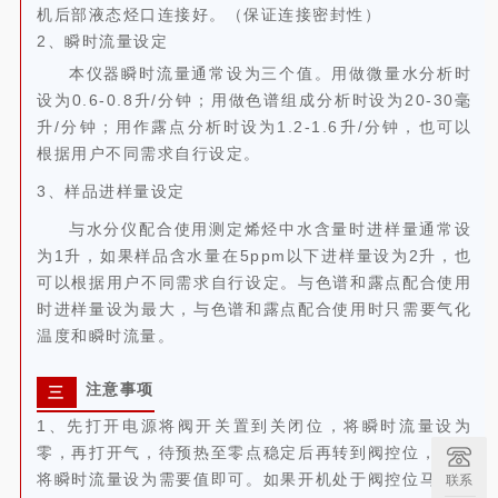
机后部液态烃口连接好。（保证连接密封性）
2、瞬时流量设定
本仪器瞬时流量通常设为三个值。用做微量水分析时
设为0.6-0.8升/分钟；用做色谱组成分析时设为20-30毫
升/分钟；用作露点分析时设为1.2-1.6升/分钟，也可以
根据用户不同需求自行设定。
3、样品进样量设定
与水分仪配合使用测定烯烃中水含量时进样量通常设
为1升，如果样品含水量在5ppm以下进样量设为2升，也
可以根据用户不同需求自行设定。与色谱和露点配合使用
时进样量设为最大，与色谱和露点配合使用时只需要气化
温度和瞬时流量。
注意事项
三
1、先打开电源将阀开关置到关闭位，将瞬时流量设为
零，再打开气，待预热至零点稳定后再转到阀控位，然后
将瞬时流量设为需要值即可。如果开机处于阀控位马上通
联系