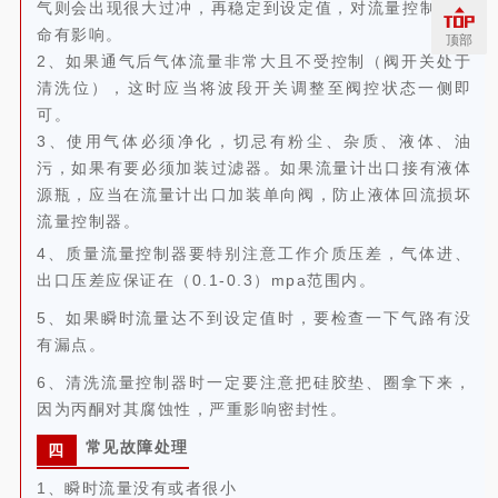
气则会出现很大过冲，再稳定到设定值，对流量控制器寿
命有影响。
顶部
2、如果通气后气体流量非常大且不受控制（阀开关处于
清洗位），这时应当将波段开关调整至阀控状态一侧即
可。
3、使用气体必须净化，切忌有粉尘、杂质、液体、油
污，如果有要必须加装过滤器。如果流量计出口接有液体
源瓶，应当在流量计出口加装单向阀，防止液体回流损坏
流量控制器。
4、质量流量控制器要特别注意工作介质压差，气体进、
出口压差应保证在（0.1-0.3）mpa范围内。
5、如果瞬时流量达不到设定值时，要检查一下气路有没
有漏点。
6、清洗流量控制器时一定要注意把硅胶垫、圈拿下来，
因为丙酮对其腐蚀性，严重影响密封性。
常见故障处理
四
1、瞬时流量没有或者很小