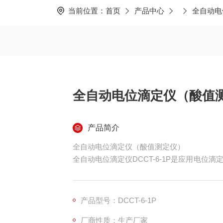
当前位置：
首页
产品中心
全自动电
全自动电位滴定仪（酸值
产品简介
全自动电位滴定仪（酸值测定仪）
全自动电位滴定仪DCCT-6-1P是应用电
化设计，由容量滴定装置、控制装置、测试装
络合等多种滴定。仪器有常量滴定、微量滴定
用户也可根据实际需求自行建专用滴定方法
产品型号：DCCT-6-1P
厂商性质：生产厂家