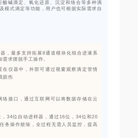
行酸碱滴定、氧化还原、沉淀和络合等多种滴
及模式滴定等功能，用户也可根据实际需求自
进样器，最多支持拓展8通道模块化组合进液系
加需求摆脱手工操作。
置在仪器中，外部可通过视窗观察滴定管情
成损伤
网络接口，通过互联网可以将数据存储在云
，34位自动进样器，通过16位，34位和20
多任务操作烦恼，全过程无需人员监控，提高