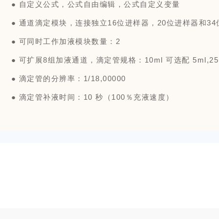
●
自定义公式，公式自由编辑，公式自定义变量
●
通道滴定模块，连接独立16位进样器，20位进样器和34
●
可同时工作加液模块数量：2
●
可扩展8组加液通道，滴定管规格：10ml 可选配 5ml,25
●
滴定管的分辨率：1/18,00000
●
滴定管补液时间：10 秒（100％充液速度）