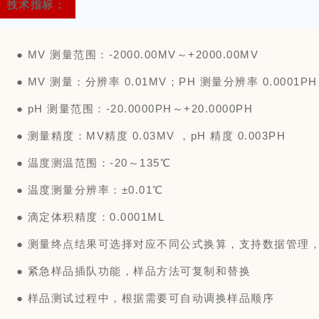
技术指标：
●
MV 测量范围：-2000.00MV～+2000.00MV
●
MV 测量：分辨率 0.01MV；PH 测量分辨率 0.0001PH
●
pH 测量范围：-20.0000PH～+20.0000PH
●
测量精度：MV精度 0.03MV ，pH 精度 0.003PH
●
温度测温范围：-20～135℃
●
温度测量分辨率：±0.01℃
●
滴定体积精度：0.0001ML
●
测量终点结果可选择对应不同公式换算，支持数据管理
●
紧急样品插队功能，样品方法可复制和替换
●
样品测试过程中，根据需要可自动调换样品顺序