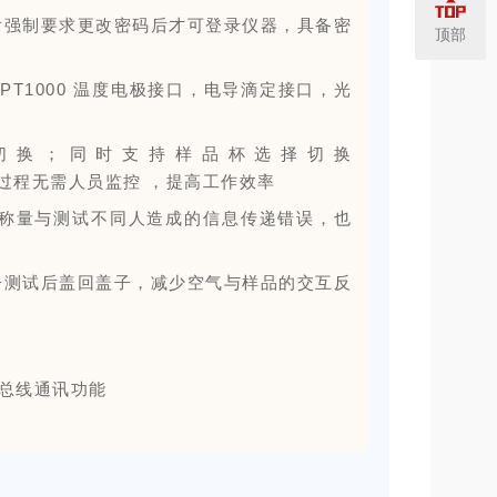
后强制要求更改密码后才可登录仪器，具备密
顶部
PT1000 温度电极接口，电导滴定接口，光
盘选择切换；同时支持样品杯选择切换
操作，全过程无需人员监控 ，提高工作效率
减少称量与测试不同人造成的信息传递错误，也
子测试后盖回盖子，减少空气与样品的交互反
N总线通讯功能