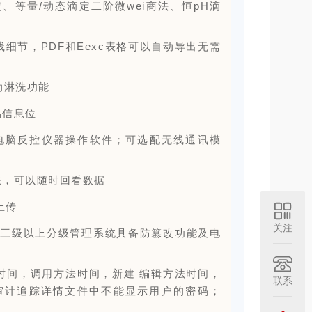
等量/动态滴定二阶微wei商法、恒pH滴
细节，PDF和Eexc表格可以自动导出无需
动淋洗功能
品信息位
备电脑反控仪器操作软件；可选配无线通讯模
法，可以随时回看数据
上传
关注
追踪及三级以上分级管理系统具备防篡改功能及电
时间，调用方法时间，新建 编辑方法时间，
联系
审计追踪详情文件中不能显示用户的密码；