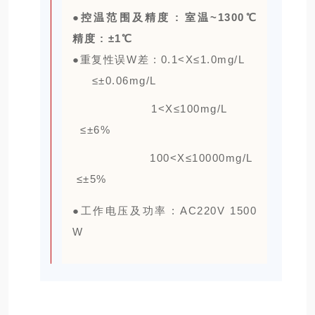
●
控温范围及精度 : 室温~1300℃
精度 : ±1℃
●
重复性误W差 : 0.1<X≤1.0mg/L
≤±0.06mg/L
1<X≤100mg/L
≤±6%
100<X≤10000mg/L
≤±5%
●
工作电压及功率 : AC220V 1500
W