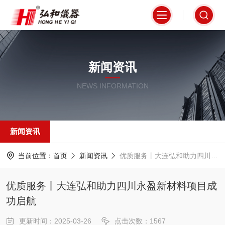
新闻资讯
NEWS INFORMATION
新闻资讯
当前位置：
首页
新闻资讯
优质服务丨大连弘和助力四川永盈新材料项目成功启航
优质服务丨大连弘和助力四川永盈新材料项目成
功启航
更新时间：2025-03-26
点击次数：1567