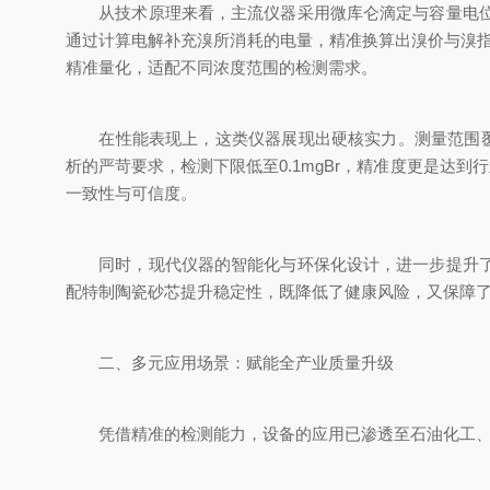
从技术原理来看，主流仪器采用微库仑滴定与容量电位滴
通过计算电解补充溴所消耗的电量，精准换算出溴价与溴
精准量化，适配不同浓度范围的检测需求。
在性能表现上，这类仪器展现出硬核实力。测量范围覆盖全面，溴价
析的严苛要求，检测下限低至0.1mgBr，精准度更是达到行业
一致性与可信度。
同时，现代仪器的智能化与环保化设计，进一步提升了使
配特制陶瓷砂芯提升稳定性，既降低了健康风险，又保障了
二、多元应用场景：赋能全产业质量升级
凭借精准的检测能力，设备的应用已渗透至石油化工、材