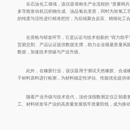
在石油化工领域，该仪器堪称生产全流程的 “质量哨兵
多导致发动机沉积物生成、油品氧化变质，同时为加氢工
的纯度与活性进行精准把控，为后续聚合反应、精细化工
在质检与研发环节，它是认证与技术创新的 “得力助手”。第
贸易交割、产品认证提供数据支撑，助力企业规避质量风
数据，加速技术突破与产业升级。
此外，在橡胶行业，该仪器用于测试天然橡胶、合成橡胶
子材料原料进行检测，为材料稳定性评估、性能优化提供
随着产业升级与技术迭代，溴价溴指数测定仪正朝着更智
工、材料研发等产业的高质量发展筑牢质量防线，成为推