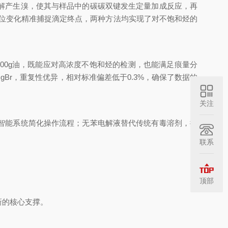
解产生溴，使其与样品中的碳碳双键发生定量加成反应，再
位变化精准捕捉滴定终点，两种方法均实现了对不饱和烃的
Br/100g油，既能应对高浓度不饱和烃的检测，也能满足痕量分
5mgBr，重复性优异，相对标准偏差低于0.3%，确保了数据的
关注
智能系统简化操作流程；无苯电解液替代传统有毒溶剂，搭
联系
顶部
新的核心支撑。