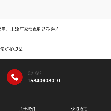
：应用、主流厂家盘点到选型避坑
日常维护规范
服务热线：
15840608010
关于我们
快速通道