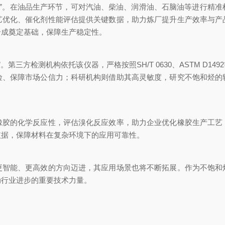
”。在油品生产环节，可对汽油、柴油、润滑油、石脑油等进行精准
艺优化、催化剂性能评估提供关键数据，助力炼厂提升生产效率与产
合成奠定基础，保障生产稳定性。
三方检测机构依托该仪器，严格按照SH/T 0630、ASTM D1
险、保障市场公信力；科研机构则借助其高灵敏度，研究不饱和烃的
的化学反应性，评估溴化反应效率，助力企业优化橡胶生产工艺
依据，保障材料在复杂环境下的应用可靠性。
能、更高效的方向迈进，其应用场景也将不断拓展。作为不饱和
动行业进步的重要技术力量。