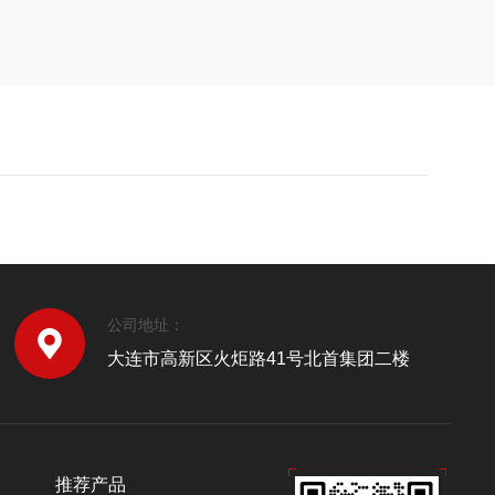
公司地址：
大连市高新区火炬路41号北首集团二楼
推荐产品