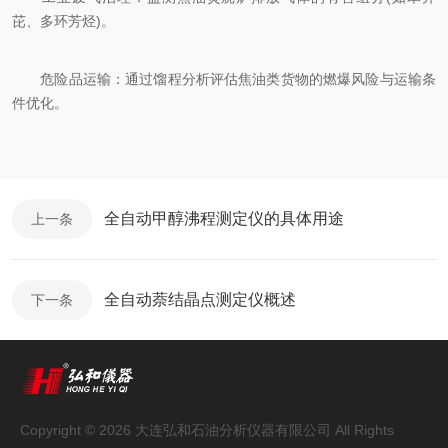
芘、多环芳烃)。
危险品运输：通过馏程分析评估焦油类货物的燃爆风险与运输条
件优化。
全自动甲醇沸程测定仪的具体用途
上一条
全自动萘结晶点测定仪概述
下一条
Copyright © 2026 大连弘和石油分析仪器有限公司 All Rights