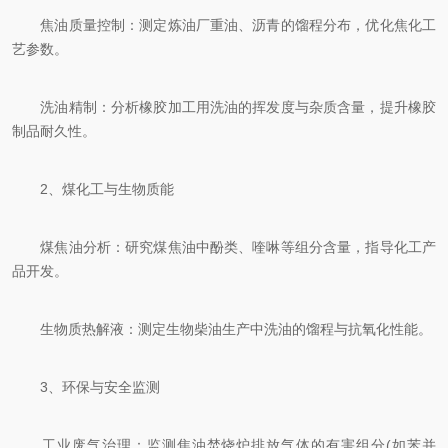
焦油质量控制：测定炼油厂重油、沥青的馏程分布，优化焦化工
艺参数。
洗油精制：分析橡胶加工用洗油的挥发度与杂质含量，提升橡胶
制品耐久性。
2、煤化工与生物质能
煤焦油分析：研究煤焦油中酚类、喹啉等组分含量，指导化工产
品开发。
生物质热解液：测定生物柴油生产中洗油的馏程与抗氧化性能。
3、环保与安全监测
工业废气治理：监测焦油焚烧炉排放气体的有害组分(如苯并