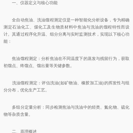
一、仪器定义与核心功能
全自动焦油、洗油馏程测定仪是一种智能化分析设备，专为精确
测定石油化工、煤化工及生物质材料中焦油与洗油的馏程特性而设
计。其通过程序化升温、组分分离与实时监测技术，实现以下核心功
能：
焦油馏程测定：分析焦油在不同温度下的蒸发与残留行为，获取
初馏点、终馏点、馏出量等关键参数。
洗油馏程测定：评估洗油(如矿物油、橡胶加工油)的挥发性与组
分分布，优化生产工艺。
多组分定量分析：同步检测焦油与洗油中的烃类、氮化物、硫化
物等杂质含量。
二、原理概述